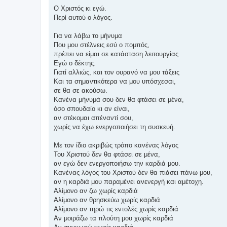
Ο Χριστός κι εγώ.
Περί αυτού ο λόγος.
Για να λάβω το μήνυμα
Που μου στέλνεις εσύ ο πομπός,
πρέπει να είμαι σε κατάσταση λειτουργίας
Εγώ ο δέκτης.
Γιατί αλλιώς, και τον ουρανό να μου τάξεις
Και τα σημαντικότερα να μου υπόσχεσαι,
σε θα σε ακούσω.
Κανένα μήνυμά σου δεν θα φτάσει σε μένα,
όσο σπουδαίο κι αν είναι,
αν στέκομαι απέναντί σου,
χωρίς να έχω ενεργοποιήσει τη συσκευή.
Με τον ίδιο ακριβώς τρόπο κανένας λόγος
Του Χριστού δεν θα φτάσει σε μένα,
αν εγώ δεν ενεργοποιήσω την καρδιά μου.
Κανένας λόγος του Χριστού δεν θα πιάσει πάνω μου,
αν η καρδιά μου παραμένει ανενεργή και αμέτοχη.
Αλίμονο αν ζω χωρίς καρδιά
Αλίμονο αν θρησκεύω χωρίς καρδιά
Αλίμονο αν τηρώ τις εντολές χωρίς καρδιά
Αν μοιράζω τα πλούτη μου χωρίς καρδιά