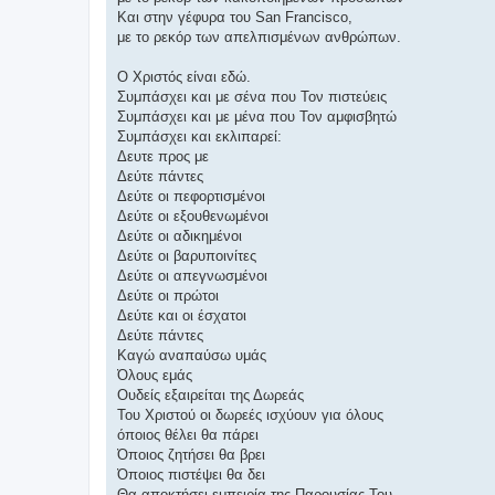
Και στην γέφυρα του San Francisco,
με το ρεκόρ των απελπισμένων ανθρώπων.
Ο Χριστός είναι εδώ.
Συμπάσχει και με σένα που Τον πιστεύεις
Συμπάσχει και με μένα που Τον αμφισβητώ
Συμπάσχει και εκλιπαρεί:
Δευτε προς με
Δεύτε πάντες
Δεύτε οι πεφορτισμένοι
Δεύτε οι εξουθενωμένοι
Δεύτε οι αδικημένοι
Δεύτε οι βαρυποινίτες
Δεύτε οι απεγνωσμένοι
Δεύτε οι πρώτοι
Δεύτε και οι έσχατοι
Δεύτε πάντες
Καγώ αναπαύσω υμάς
Όλους εμάς
Ουδείς εξαιρείται της Δωρεάς
Του Χριστού οι δωρεές ισχύουν για όλους
όποιος θέλει θα πάρει
Όποιος ζητήσει θα βρει
Όποιος πιστέψει θα δει
Θα αποκτήσει εμπειρία της Παρουσίας Του