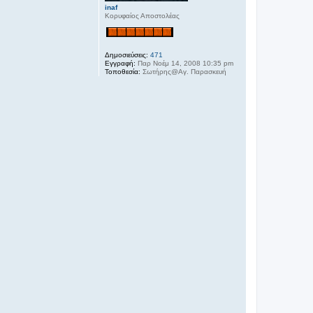
inaf
Κορυφαίος Αποστολέας
Δημοσιεύσεις:
471
Εγγραφή:
Παρ Νοέμ 14, 2008 10:35 pm
Τοποθεσία:
Σωτήρης@Αγ. Παρασκευή