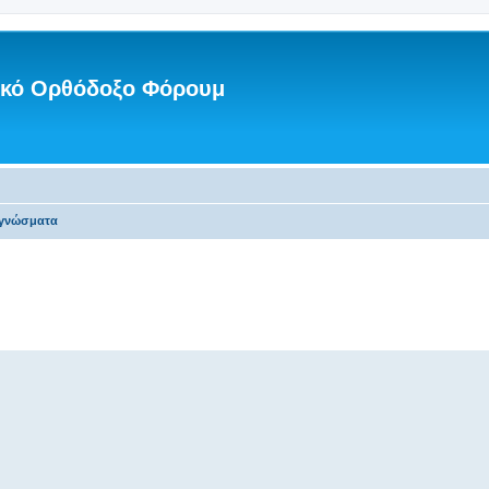
νικό Ορθόδοξο Φόρουμ
αγνώσματα