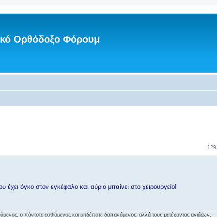
νικό Ορθόδοξο Φόρουμ
129
έχει όγκο στον εγκέφαλο και αύριο μπαίνει στο χειρουργείο!
αιρούμενος, ο πάντοτε εσθιόμενος και μηδέποτε δαπανόμενος, αλλά τους μετέχοντας αγιάζων.