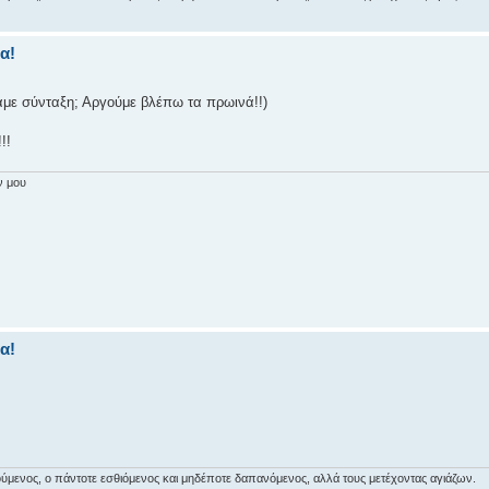
α!
με σύνταξη; Αργούμε βλέπω τα πρωινά!!)
!!
ν μου
α!
αιρούμενος, ο πάντοτε εσθιόμενος και μηδέποτε δαπανόμενος, αλλά τους μετέχοντας αγιάζων.