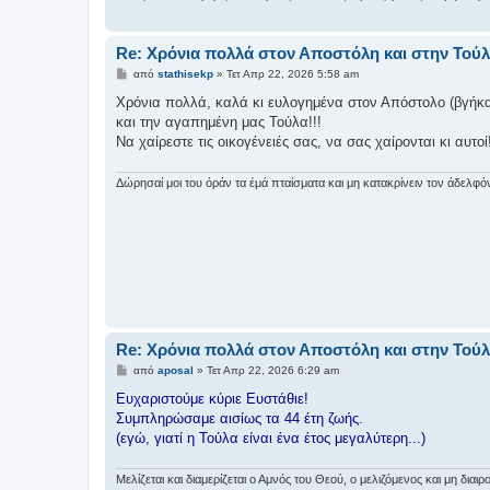
σ
η
Re: Χρόνια πολλά στον Αποστόλη και στην Τούλ
Δ
από
stathisekp
»
Τετ Απρ 22, 2026 5:58 am
η
μ
Χρόνια πολλά, καλά κι ευλογημένα στον Απόστολο (βγήκα
ο
και την αγαπημένη μας Τούλα!!!
σ
ί
Να χαίρεστε τις οικογένειές σας, να σας χαίρονται κι αυτοί!
ε
υ
σ
Δώρησαί μοι του όράν τα έμά πταίσματα και μη κατακρίνειν τον άδελφό
η
Re: Χρόνια πολλά στον Αποστόλη και στην Τούλ
Δ
από
aposal
»
Τετ Απρ 22, 2026 6:29 am
η
μ
Ευχαριστούμε κύριε Ευστάθιε!
ο
Συμπληρώσαμε αισίως τα 44 έτη ζωής.
σ
ί
(εγώ, γιατί η Τούλα είναι ένα έτος μεγαλύτερη...)
ε
υ
σ
Μελίζεται και διαμερίζεται ο Αμνός του Θεού, ο μελιζόμενος και μη δι
η