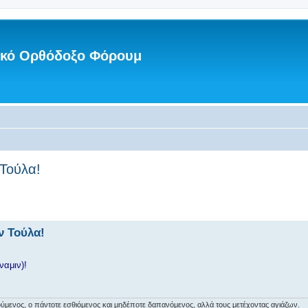
νικό Ορθόδοξο Φόρουμ
 Τούλα!
ν Τούλα!
ναμιν)!
αιρούμενος, ο πάντοτε εσθιόμενος και μηδέποτε δαπανόμενος, αλλά τους μετέχοντας αγιάζων.