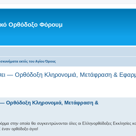
νικό Ορθόδοξο Φόρουμ
οσκυνήματα εκτός του Αγίου Όρους
σει — Ορθόδοξη Κληρονομιά, Μετάφραση & Εφαρ
 — Ορθόδοξη Κληρονομιά, Μετάφραση &
ρμα στην οποία θα συγκεντρώνονται όλες οι Ελληνορθόδοξες Εκκλησίες κα
 έναν ορθόδοξο άγιο!