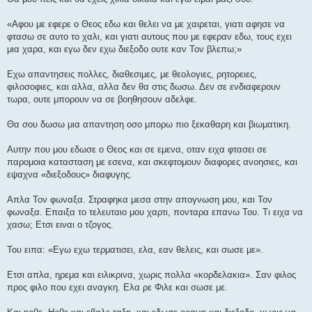
«Αφου με εφερε ο Θεος εδω και θελει να με χαιρεται, γιατι αφησε να
φτασω σε αυτο το χαλι, και γιατι αυτους που με εφεραν εδω, τους εχει
μια χαρα, και εγω δεν εχω διεξοδο ουτε καν Τον βλεπω;»
Eχω απαντησεις πολλες, διαθεσιμες, με θεολογιες, ρητορειες,
φιλοσοφιες, και αλλα, αλλα δεν θα στις δωσω. Δεν σε ενδιαφερουν
τωρα, ουτε μπορουν να σε βοηθησουν αδελφε.
Θα σου δωσω μια απαντηση οσο μπορω πιο ξεκαθαρη και βιωματικη.
Αυτην που μου εδωσε ο Θεος και σε εμενα, οταν ειχα φτασει σε
παρομοια κατασταση με εσενα, και σκεφτομουν διαφορες ανοησιες, και
εψαχνα «διεξοδους» διαφυγης.
Απλα Τον φωναξα. Στραφηκα μεσα στην απογνωση μου, και Τον
φωναξα. Επαιξα το τελευταιο μου χαρτι, πονταρα επανω Του. Τι ειχα να
χασω; Ετσι ειναι ο τζογος.
Του ειπα: «Εγω εχω τερματισει, ελα, εαν θελεις, και σωσε με».
Ετσι απλα, ηρεμα και ειλικρινα, χωρις πολλα «κορδελακια». Σαν φιλος
προς φιλο που εχει αναγκη. Ελα ρε Φιλε και σωσε με.