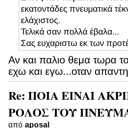
εκατοντάδες πνευματικά τέκν
ελάχιστος.
Τελικά σαν πολλά έβαλα...
Σας ευχαριστω εκ των προτ
Αν και παλιο θεμα τωρα τ
εχω και εγω...οταν απαντ
Re: ΠΟΙΑ ΕΙΝΑΙ ΑΚΡ
ΡΟΛΟΣ ΤΟΥ ΠΝΕΥΜ
από
aposal