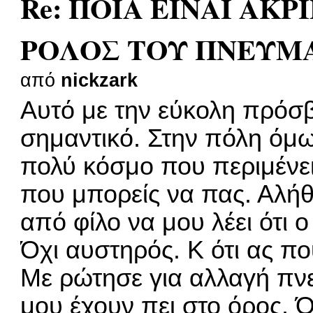
Re: ΠΟΙΑ ΕΙΝΑΙ ΑΚΡ
ΡΟΛΟΣ ΤΟΥ ΠΝΕΥΜ
από
nickzark
Αυτό με την εύκολη πρόσβ
σημαντικό. Στην πόλη όμω
πολύ κόσμο που περιμένει
που μπορείς να πας. Αλήθ
από φίλο να μου λέει ότι 
Όχι αυστηρός. Κ ότι ας πο
Με ρώτησε για αλλαγή πνε
μου έχουν πει στο όρος. Ό