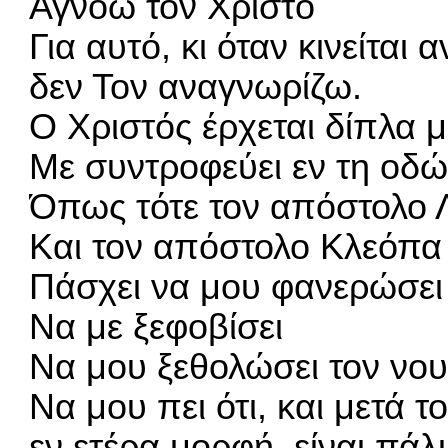
Αγνοώ τον Χριστό
Για αυτό, κι όταν κινείται
δεν Τον αναγνωρίζω.
Ο Χριστός έρχεται δίπλα 
Με συντροφεύει εν τη οδ
Όπως τότε τον απόστολο 
Και τον απόστολο Κλεόπα
Πάσχει να μου φανερώσει 
Να με ξεφοβίσει
Να μου ξεθολώσει τον νο
Να μου πει ότι, και μετά τ
εν ετέρα μορφή, είναι πάλ