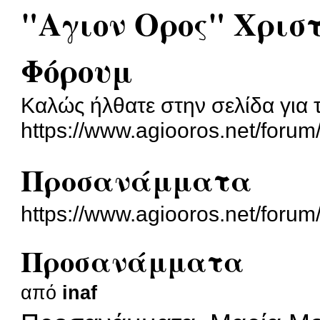
"Αγιον Ορος" Χρισ
Φόρουμ
Καλώς ήλθατε στην σελίδα για 
https://www.agiooros.net/forum
Προσανάμματα
https://www.agiooros.net/foru
Προσανάμματα
από
inaf