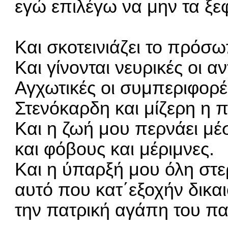
εγώ επιλέγω να μην τα ξ
Και σκοτεινιάζει το πρόσ
Και γίνονται νευρικές οι α
Αγχωτικές οι συμπεριφορ
Στενόκαρδη και μίζερη η 
Και η ζωή μου περνάει μέ
και φόβους και μέριμνες.
Και η ύπαρξή μου όλη στερ
αυτό που κατ΄εξοχήν δικαι
την πατρική αγάπη του πα