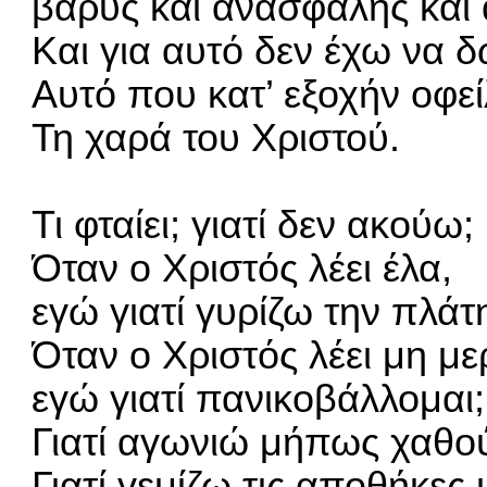
βαρύς και ανασφαλής και 
Και για αυτό δεν έχω να
Αυτό που κατ’ εξοχήν οφε
Τη χαρά του Χριστού.
Τι φταίει; γιατί δεν ακούω;
Όταν ο Χριστός λέει έλα,
εγώ γιατί γυρίζω την πλάτ
Όταν ο Χριστός λέει μη με
εγώ γιατί πανικοβάλλομαι;
Γιατί αγωνιώ μήπως χαθού
Γιατί γεμίζω τις αποθήκες