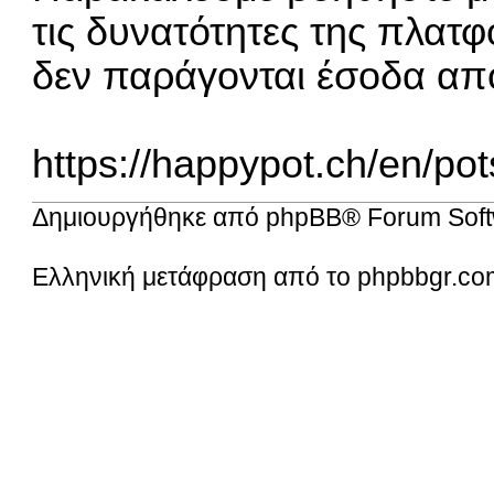
τις δυνατότητες της πλατφ
δεν παράγονται έσοδα απ
https://happypot.ch/en/po
Δημιουργήθηκε από
phpBB
® Forum Soft
Ελληνική μετάφραση από το
phpbbgr.co