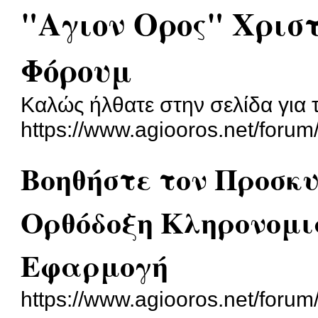
"Αγιον Ορος" Χρισ
Φόρουμ
Καλώς ήλθατε στην σελίδα για 
https://www.agiooros.net/forum
Βοηθήστε τον Προσκ
Ορθόδοξη Κληρονομ
Εφαρμογή
https://www.agiooros.net/foru