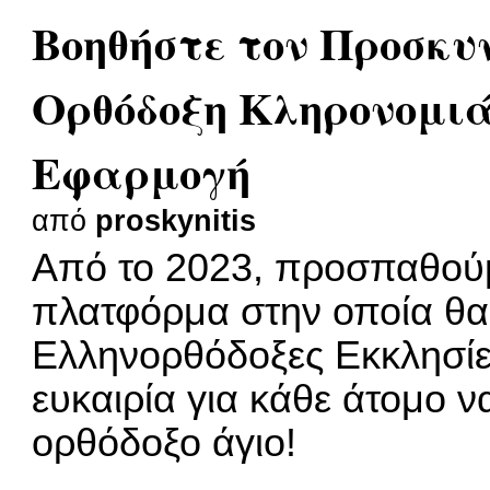
Βοηθήστε τον Προσκ
Ορθόδοξη Κληρονομι
Εφαρμογή
από
proskynitis
Από το 2023, προσπαθούμ
πλατφόρμα στην οποία θα 
Ελληνορθόδοξες Εκκλησίες
ευκαιρία για κάθε άτομο
ορθόδοξο άγιο!