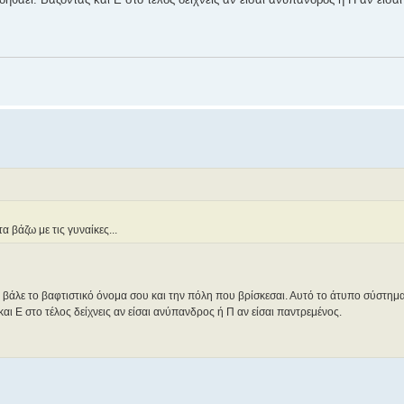
α βάζω με τις γυναίκες...
ς" βάλε το βαφτιστικό όνομα σου και την πόλη που βρίσκεσαι. Αυτό το άτυπο σύστημ
αι Ε στο τέλος δείχνεις αν είσαι ανύπανδρος ή Π αν είσαι παντρεμένος.