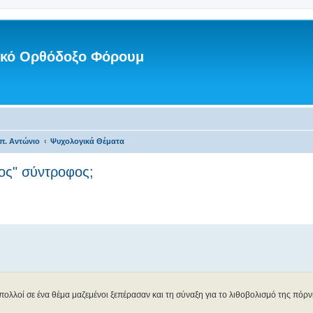
νικό Ορθόδοξο Φόρουμ
π. Αντώνιο
Ψυχολογικά Θέματα
ος" σύντροφος;
ολλοί σε ένα θέμα μαζεμένοι ξεπέρασαν και τη σύναξη για το λιθοβολισμό της πόρνης.