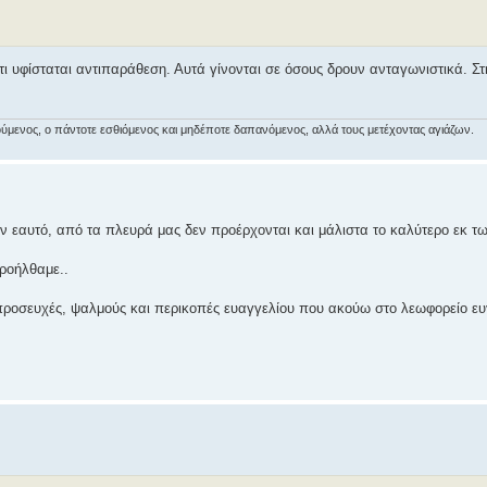
ότι υφίσταται αντιπαράθεση. Αυτά γίνονται σε όσους δρουν ανταγωνιστικά. Στ
αιρούμενος, ο πάντοτε εσθιόμενος και μηδέποτε δαπανόμενος, αλλά τους μετέχοντας αγιάζων.
ον εαυτό, από τα πλευρά μας δεν προέρχονται και μάλιστα το καλύτερο εκ τω
προήλθαμε..
 προσευχές, ψαλμούς και περικοπές ευαγγελίου που ακούω στο λεωφορείο ευ