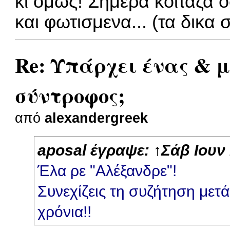
κι ομως! Σημερα κοιταζα 
και φωτισμενα... (τα δικα 
Re: Υπάρχει ένας & 
σύντροφος;
από
alexandergreek
aposal
έγραψε:
↑
Σάβ Ιουν
Έλα ρε "Αλέξανδρε"!
Συνεχίζεις τη συζήτηση μετ
χρόνια!!