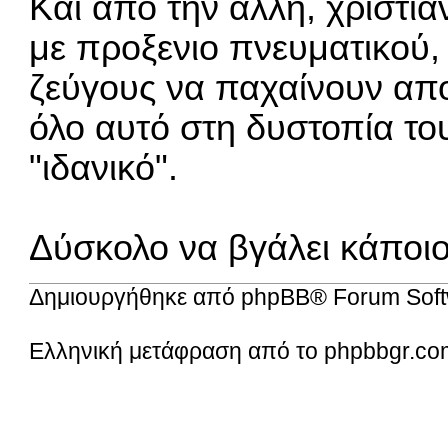
Και απο την άλλη, χριστι
με προξενιο πνευματικού,
ζεύγους να παχαίνουν απο
όλο αυτό στη δυστοπία του
"ιδανικό".
Δύσκολο να βγάλει κάποιο
Δημιουργήθηκε από
phpBB
® Forum Soft
Ελληνική μετάφραση από το
phpbbgr.co