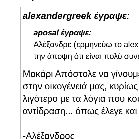
alexandergreek έγραψε:
aposal έγραψε:
Αλέξανδρε (ερμηνεύω το alex
την άποψη ότι είναι πολύ συν
Μακάρι Απόστολε να γίνουμ
στην οικογένειά μας, κυρίως
λιγότερο με τα λόγια που κ
αντίδραση... όπως έλεγε κα
-Αλέξανδρος