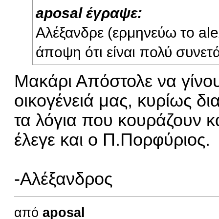
aposal έγραψε:
Αλέξανδρε (ερμηνεύω το ale
άποψη ότι είναι πολύ συνετά
Μακάρι Απόστολε να γίνου
οικογένειά μας, κυρίως δι
τα λόγια που κουράζουν κ
έλεγε και ο Π.Πορφύριος.
-Αλέξανδρος
από
aposal