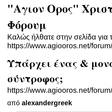
"Αγιον Ορος" Χρισ
Φόρουμ
Καλώς ήλθατε στην σελίδα για 
https://www.agiooros.net/forum
Υπάρχει ένας & μον
σύντροφος;
https://www.agiooros.net/foru
από
alexandergreek