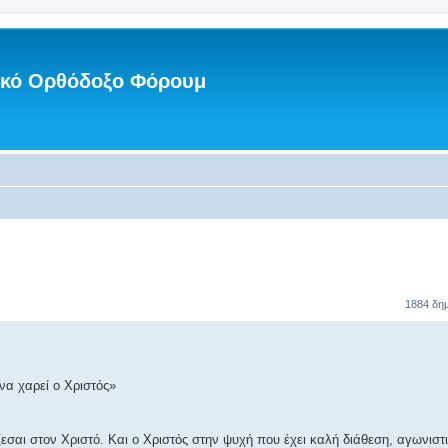
νικό Ορθόδοξο Φόρουμ
1884 δη
να χαρεί ο Χριστός»
άζεσαι στον Χριστό. Και ο Χριστός στην ψυχή που έχει καλή διάθεση, αγωνιστ