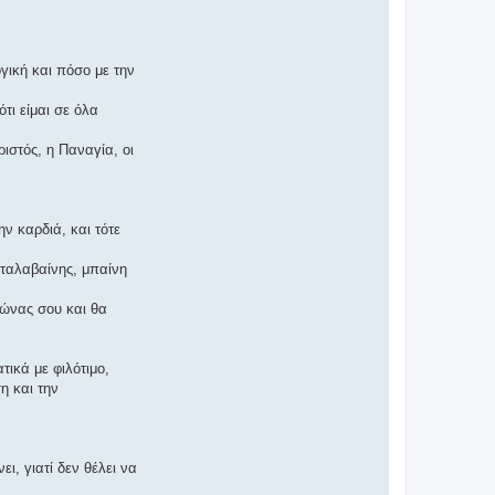
γική και πόσο με την
τι είμαι σε όλα
ριστός, η Παναγία, οι
ην καρδιά, και τότε
καταλαβαίνης, μπαίνη
γώνας σου και θα
τικά με φιλότιμο,
η και την
, γιατί δεν θέλει να