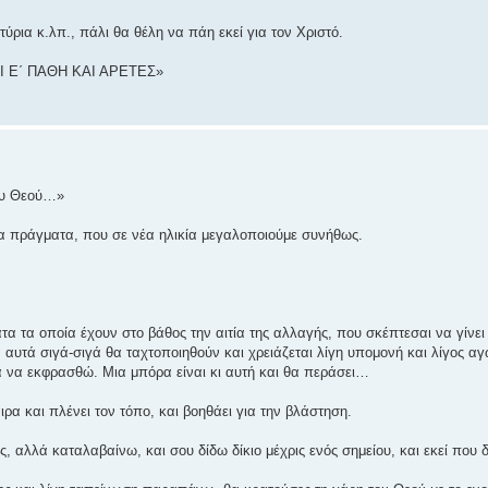
τύρια κ.λπ., πάλι θα θέλη να πάη εκεί για τον Χριστό.
ΟΙ Ε΄ ΠΑΘΗ ΚΑΙ ΑΡΕΤΕΣ»
του Θεού…»
α πράγματα, που σε νέα ηλικία μεγαλοποιούμε συνήθως.
α τα οποία έχουν στο βάθος την αιτία της αλλαγής, που σκέπτεσαι να γίνει 
 αυτά σιγά-σιγά θα ταχτοποιηθούν και χρειάζεται λίγη υπομονή και λίγος α
 να εκφρασθώ. Μια μπόρα είναι κι αυτή και θα περάσει…
ρα και πλένει τον τόπο, και βοηθάει για την βλάστηση.
αλλά καταλαβαίνω, και σου δίδω δίκιο μέχρις ενός σημείου, και εκεί που δ